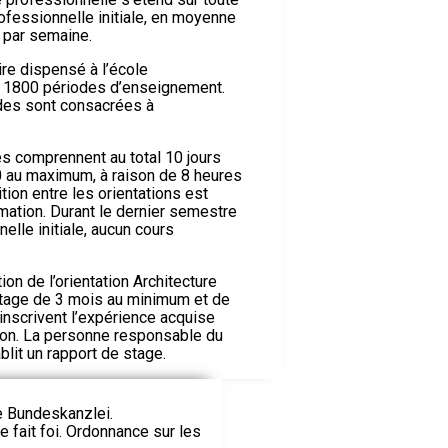
rofessionnelle initiale, en moyenne
i par semaine.
re dispensé à l’école
 1800 périodes d’enseignement.
odes sont consacrées à
s comprennent au total 10 jours
 au maximum, à raison de 8 heures
ition entre les orientations est
rmation. Durant le dernier semestre
elle initiale, aucun cours
n de l’orientation Architecture
tage de 3 mois au minimum et de
inscrivent l’expérience acquise
ion. La personne responsable du
blit un rapport de stage.
ie Bundeskanzlei.
le fait foi. Ordonnance sur les