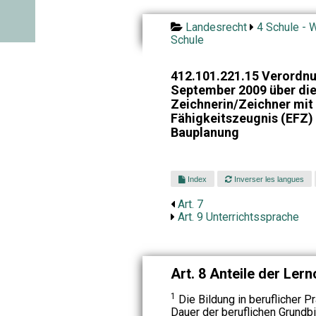
Landesrecht
4 Schule - W
Schule
412.101.221.15 Verordnu
September 2009 über die
Zeichnerin/Zeichner mi
Fähigkeitszeugnis (EFZ)
Bauplanung
Index
Inverser les langues
Art. 7
Art. 9 Unterrichtssprache
Art. 8 Anteile der Lern
1
Die Bildung in beruflicher P
Dauer der beruflichen Grundbi