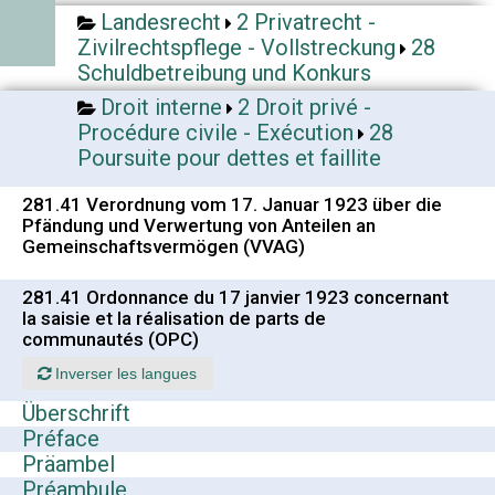
Landesrecht
2 Privatrecht -
Zivilrechtspflege - Vollstreckung
28
Schuldbetreibung und Konkurs
Droit interne
2 Droit privé -
Procédure civile - Exécution
28
Poursuite pour dettes et faillite
281.41 Verordnung vom 17. Januar 1923 über die
Pfändung und Verwertung von Anteilen an
Gemeinschaftsvermögen (VVAG)
281.41 Ordonnance du 17 janvier 1923 concernant
la saisie et la réalisation de parts de
communautés (OPC)
Inverser les langues
Überschrift
Préface
Präambel
Préambule