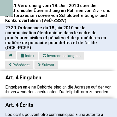
272.1 Verordnung vom 18. Juni 2010 über die
elektronische Übermittlung im Rahmen von Zivil- und
Strafprozessen sowie von Schuldbetreibungs- und
Konkursverfahren (VeÜ-ZSSV)
272.1 Ordonnance du 18 juin 2010 sur la
communication électronique dans le cadre de
procédures civiles et pénales et de procédures en
matière de poursuite pour dettes et de faillite
(OCEl-PCPP)
Index
Inverser les langues
Précédent
Suivant
Art. 4 Eingaben
Eingaben an eine Behörde sind an die Adresse auf der von
ihr verwendeten anerkannten Zustellplattform zu senden.
Art. 4 Écrits
Les écrits peuvent être communiqués à une autorité à