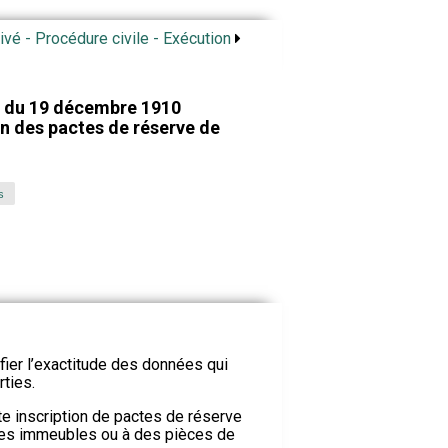
rivé - Procédure civile - Exécution
 du 19 décembre 1910
on des pactes de réserve de
s
fier l’exactitude des données qui
rties.
ute inscription de pactes de réserve
 des immeubles ou à des pièces de