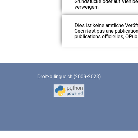
Grundstücke oder auf Vieh bez
verweigern.
Dies ist keine amtliche Veröf
Ceci n’est pas une publication
publications officielles, OPubl
Droit-bilingue.ch (2009-2023)