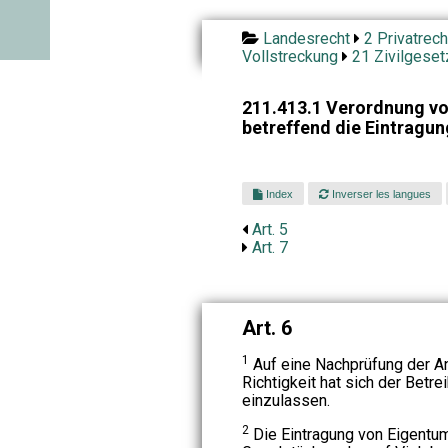
Landesrecht
2 Privatrech
Vollstreckung
21 Zivilgese
211.413.1 Verordnung v
betreffend die Eintragu
Index
Inverser les langues
Art. 5
Art. 7
Art. 6
1
Auf eine Nachprüfung der An
Richtigkeit hat sich der Betr
einzulassen.
2
Die Eintragung von Eigentum