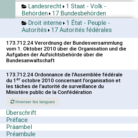
Landesrecht
1 Staat - Volk -
Behörden
17 Bundesbehörden
Droit interne
1 État - Peuple -
Autorités
17 Autorités fédérales
173.712.24 Verordnung der Bundesversammlung
vom 1. Oktober 2010 über die Organisation und die
Aufgaben der Aufsichtsbehörde über die
Bundesanwaltschaft
173.712.24 Ordonnance de l'Assemblée fédérale
er
du 1
octobre 2010 concernant l'organisation et
les tâches de l'autorité de surveillance du
Ministère public de la Confédération
Inverser les langues
Überschrift
Préface
Präambel
Préambule