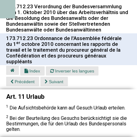
173.712.23 Verordnung der Bundesversammlung
vom 1. Oktober 2010 über das Arbeitsverhältnis und
die Besoldung des Bundesanwalts oder der
Bundesanwältin sowie der Stellvertretenden
Bundesanwälte oder Bundesanwältinnen
173.712.23 Ordonnance de l'Assemblée fédérale
er
du 1
octobre 2010 concernant les rapports de
travail et le traitement du procureur général de la
Confédération et des procureurs généraux
suppléants
Index
Inverser les langues
Précédent
Suivant
Art. 11 Urlaub
1
Die Aufsichtsbehörde kann auf Gesuch Urlaub erteilen.
2
Bei der Beurteilung des Gesuchs berücksichtigt sie die
Bestimmungen, die für den Urlaub des Bundespersonals
gelten.