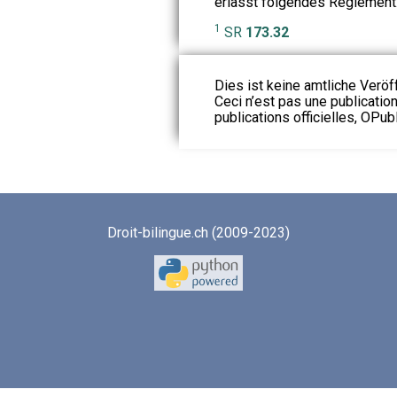
erlässt folgendes Reglement
1
SR
173.32
Dies ist keine amtliche Veröf
Ceci n’est pas une publication
publications officielles, OPubl
Droit-bilingue.ch (2009-2023)