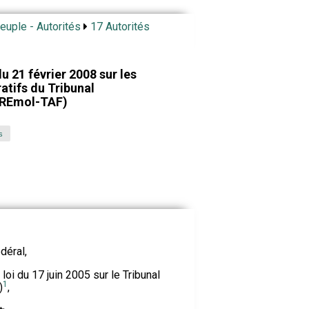
Peuple - Autorités
17 Autorités
 21 février 2008 sur les
tifs du Tribunal
 (REmol-TAF)
s
déral,
 la loi du 17 juin 2005 sur le Tribunal
1
)
,