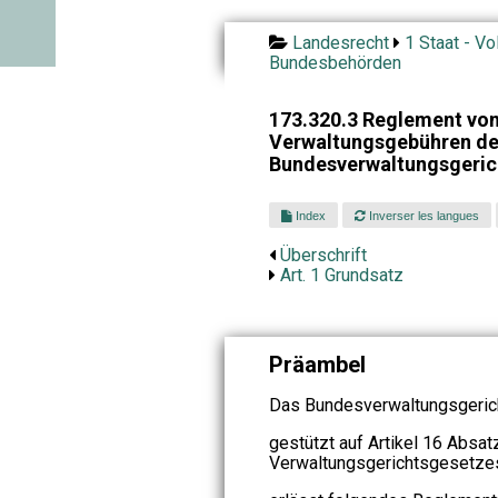
Landesrecht
1 Staat - Vo
Bundesbehörden
173.320.3 Reglement vom
Verwaltungsgebühren d
Bundesverwaltungsgeric
Index
Inverser les langues
Überschrift
Art. 1 Grundsatz
Präambel
Das Bundesverwaltungsgerich
gestützt auf Artikel 16 Absa
Verwaltungsgerichtsgesetzes