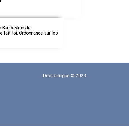
t:
ie Bundeskanzlei.
le fait foi. Ordonnance sur les
Droit bilingue © 2023