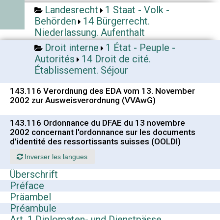
Landesrecht
1 Staat - Volk -
Behörden
14 Bürgerrecht.
Niederlassung. Aufenthalt
Droit interne
1 État - Peuple -
Autorités
14 Droit de cité.
Établissement. Séjour
143.116 Verordnung des EDA vom 13. November
2002 zur Ausweisverordnung (VVAwG)
143.116 Ordonnance du DFAE du 13 novembre
2002 concernant l'ordonnance sur les documents
d'identité des ressortissants suisses (OOLDI)
Inverser les langues
Überschrift
Préface
Präambel
Préambule
Art. 1 Diplomaten- und Dienstpässe