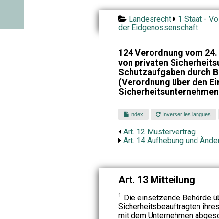
Landesrecht
1 Staat - Vo
der Eidgenossenschaft
124 Verordnung vom 24. 
von privaten Sicherheit
Schutzaufgaben durch 
(Verordnung über den Ei
Sicherheitsunternehmen
Index
Inverser les langues
Art. 12 Mustervertrag
Art. 14 Aufhebung und Ände
Art. 13 Mitteilung
1
Die einsetzende Behörde üb
Sicherheitsbeauftragten ihr
mit dem Unternehmen abgesc