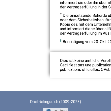
informiert sie oder ihn über 
der Vertragserfüllung in der
2
Die einsetzende Behörde üb
oder dem Sicherheitsbeauftr
Kopie des mit dem Unterneh
und informiert diese über al
der Vertragserfüllung im Aus
8
Berichtigung vom 20. Okt. 2
Dies ist keine amtliche Veröf
Ceci n’est pas une publication
publications officielles, OPubl
Droit-bilingue.ch (2009-2023)