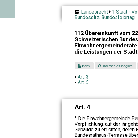
Landesrecht
1 Staat - Vo
Bundessitz. Bundesfeiertag
112 Übereinkunft vom 22
Schweizerischen Bundes
Einwohnergemeinderate d
die Leistungen der Stadt
Index
Inverser les langues
Art. 3
Art. 5
Art. 4
1
Die Einwohnergemeinde Bern
Verpflichtung, auf der ihr ge
Gebäude zu errichten, deren F
Bundesrathaus-Terrasse über