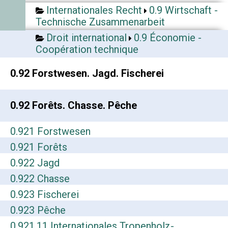
Internationales Recht
0.9 Wirtschaft -
Technische Zusammenarbeit
Droit international
0.9 Économie -
Coopération technique
0.92 Forstwesen. Jagd. Fischerei
0.92 Forêts. Chasse. Pêche
0.921 Forstwesen
0.921 Forêts
0.922 Jagd
0.922 Chasse
0.923 Fischerei
0.923 Pêche
0.921.11 Internationales Tropenholz-