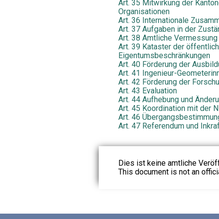
Art. 35 Mitwirkung der Kanto
Organisationen
Art. 36 Internationale Zusam
Art. 37 Aufgaben in der Zust
Art. 38 Amtliche Vermessung
Art. 39 Kataster der öffentlic
Eigentumsbeschränkungen
Art. 40 Förderung der Ausbil
Art. 41 Ingenieur-Geometeri
Art. 42 Förderung der Forsch
Art. 43 Evaluation
Art. 44 Aufhebung und Änder
Art. 45 Koordination mit der 
Art. 46 Übergangsbestimmun
Art. 47 Referendum und Inkraf
Dies ist keine amtliche Veröf
This document is not an officia