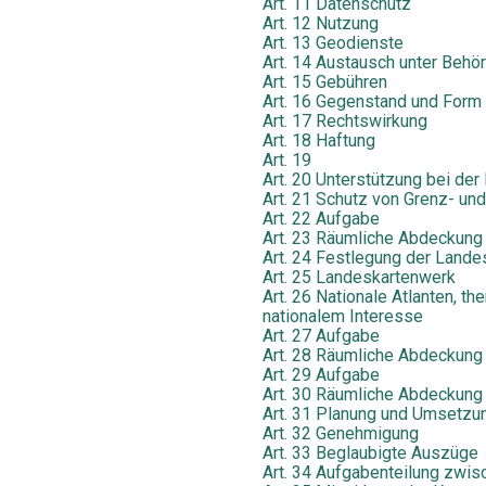
Art. 11 Datenschutz
Art. 12 Nutzung
Art. 13 Geodienste
Art. 14 Austausch unter Behö
Art. 15 Gebühren
Art. 16 Gegenstand und Form
Art. 17 Rechtswirkung
Art. 18 Haftung
Art. 19
Art. 20 Unterstützung bei de
Art. 21 Schutz von Grenz- u
Art. 22 Aufgabe
Art. 23 Räumliche Abdeckung
Art. 24 Festlegung der Land
Art. 25 Landeskartenwerk
Art. 26 Nationale Atlanten, t
nationalem Interesse
Art. 27 Aufgabe
Art. 28 Räumliche Abdeckung
Art. 29 Aufgabe
Art. 30 Räumliche Abdeckung
Art. 31 Planung und Umsetzu
Art. 32 Genehmigung
Art. 33 Beglaubigte Auszüge
Art. 34 Aufgabenteilung zwi