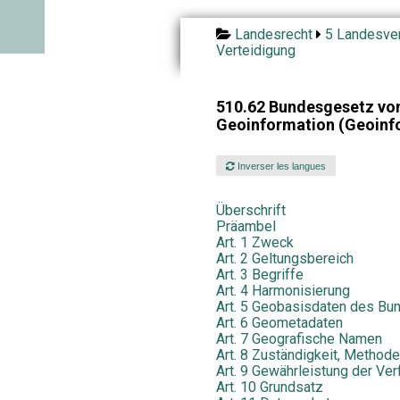
Landesrecht
5 Landesver
Verteidigung
510.62 Bundesgesetz vom
Geoinformation (Geoinf
Inverser les langues
Überschrift
Präambel
Art. 1 Zweck
Art. 2 Geltungsbereich
Art. 3 Begriffe
Art. 4 Harmonisierung
Art. 5 Geobasisdaten des Bu
Art. 6 Geometadaten
Art. 7 Geografische Namen
Art. 8 Zuständigkeit, Methode
Art. 9 Gewährleistung der Ver
Art. 10 Grundsatz