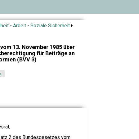
eit - Arbeit - Soziale Sicherheit
 vom 13. November 1985 über
sberechtigung für Beiträge an
ormen (BVV 3)
s
srat,
Absatz 2 des Bundesgesetzes vom