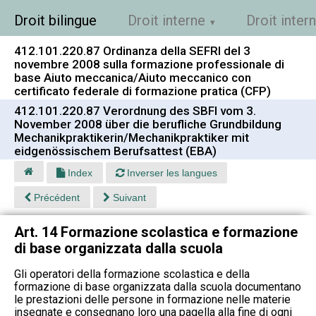
Droit bilingue
Droit interne
Droit inter
412.101.220.87 Ordinanza della SEFRI del 3
novembre 2008 sulla formazione professionale di
base Aiuto meccanica/Aiuto meccanico con
certificato federale di formazione pratica (CFP)
412.101.220.87 Verordnung des SBFI vom 3.
November 2008 über die berufliche Grundbildung
Mechanikpraktikerin/Mechanikpraktiker mit
eidgenössischem Berufsattest (EBA)
Index
Inverser les langues
Précédent
Suivant
Art. 14 Formazione scolastica e formazione
di base organizzata dalla scuola
Gli operatori della formazione scolastica e della
formazione di base organizzata dalla scuola documentano
le prestazioni delle persone in formazione nelle materie
insegnate e consegnano loro una pagella alla fine di ogni