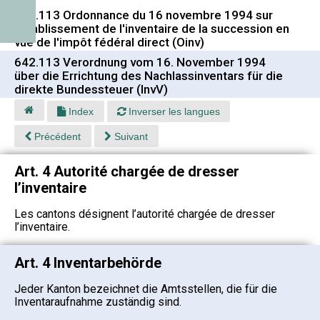
642.113 Ordonnance du 16 novembre 1994 sur
l'établissement de l'inventaire de la succession en
vue de l'impôt fédéral direct (Oinv)
642.113 Verordnung vom 16. November 1994
über die Errichtung des Nachlassinventars für die
direkte Bundessteuer (InvV)
Index
Inverser les langues
Précédent
Suivant
Art. 4 Autorité chargée de dresser
l’inventaire
Les cantons désignent l’autorité chargée de dresser
l’inventaire.
Art. 4 Inventarbehörde
Jeder Kanton bezeichnet die Amtsstellen, die für die
Inventaraufnahme zuständig sind.