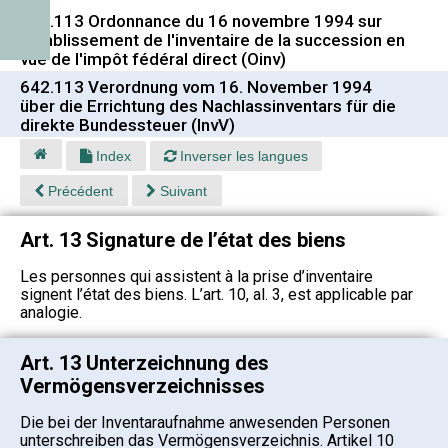
642.113 Ordonnance du 16 novembre 1994 sur
l'établissement de l'inventaire de la succession en
vue de l'impôt fédéral direct (Oinv)
642.113 Verordnung vom 16. November 1994
über die Errichtung des Nachlassinventars für die
direkte Bundessteuer (InvV)
Index
Inverser les langues
Précédent
Suivant
Art. 13 Signature de l’état des biens
Les personnes qui assistent à la prise d’inventaire
signent l’état des biens. L’art. 10, al. 3, est applicable par
analogie.
Art. 13 Unterzeichnung des
Vermögensverzeichnisses
Die bei der Inventaraufnahme anwesenden Personen
unterschreiben das Vermögensverzeichnis. Artikel 10