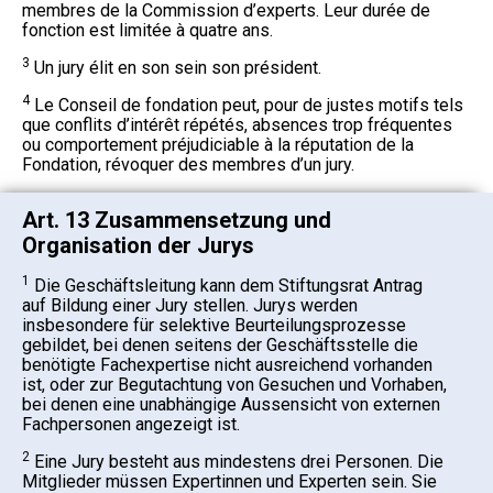
membres de la Commission d’experts. Leur durée de
fonction est limitée à quatre ans.
3
Un jury élit en son sein son président.
4
Le Conseil de fondation peut, pour de justes motifs tels
que conflits d’intérêt répétés, absences trop fréquentes
ou comportement préjudiciable à la réputation de la
Fondation, révoquer des membres d’un jury.
Art. 13 Zusammensetzung und
Organisation der Jurys
1
Die Geschäftsleitung kann dem Stiftungsrat Antrag
auf Bildung einer Jury stellen. Jurys werden
insbesondere für selektive Beurteilungsprozesse
gebildet, bei denen seitens der Geschäftsstelle die
benötigte Fachexpertise nicht ausreichend vorhanden
ist, oder zur Begutachtung von Gesuchen und Vorhaben,
bei denen eine unabhängige Aussensicht von externen
Fachpersonen angezeigt ist.
2
Eine Jury besteht aus mindestens drei Personen. Die
Mitglieder müssen Expertinnen und Experten sein. Sie