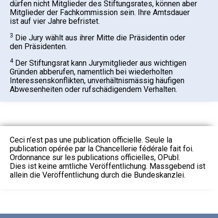
dürfen nicht Mitglieder des Stiftungsrates, können aber
Mitglieder der Fachkommission sein. Ihre Amtsdauer
ist auf vier Jahre befristet.
3
Die Jury wählt aus ihrer Mitte die Präsidentin oder
den Präsidenten.
4
Der Stiftungsrat kann Jurymitglieder aus wichtigen
Gründen abberufen, namentlich bei wiederholten
Interessenskonflikten, unverhältnismässig häufigen
Abwesenheiten oder rufschädigendem Verhalten.
Ceci n’est pas une publication officielle. Seule la
publication opérée par la Chancellerie fédérale fait foi.
Ordonnance sur les publications officielles, OPubl.
Dies ist keine amtliche Veröffentlichung. Massgebend ist
allein die Veröffentlichung durch die Bundeskanzlei.