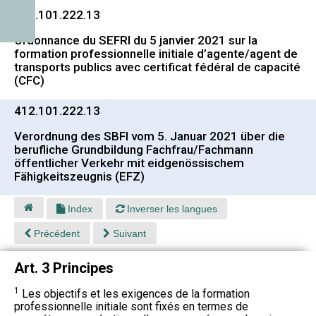
412.101.222.13
Ordonnance du SEFRI du 5 janvier 2021 sur la
formation professionnelle initiale d’agente/agent de
transports publics avec certificat fédéral de capacité
(CFC)
412.101.222.13
Verordnung des SBFI vom 5. Januar 2021 über die
berufliche Grundbildung Fachfrau/Fachmann
öffentlicher Verkehr mit eidgenössischem
Fähigkeitszeugnis (EFZ)
Index
Inverser les langues
Précédent
Suivant
Art. 3 Principes
1
Les objectifs et les exigences de la formation
professionnelle initiale sont fixés en termes de