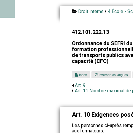
Droit interne
4 École - Sc
412.101.222.13
Ordonnance du SEFRI du 5
formation professionnell
de transports publics ave
capacité (CFC)
Index
Inverser les langues
Art. 9
Art. 11 Nombre maximal de 
Art. 10 Exigences pos
Les personnes ci-après remp
aux formateurs: