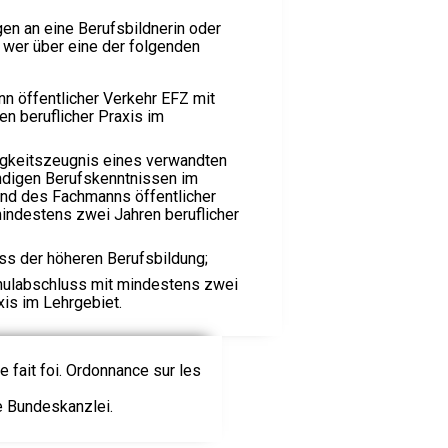
en an eine Berufsbildnerin oder
t, wer über eine der folgenden
n öffentlicher Verkehr EFZ mit
n beruflicher Praxis im
gkeitszeugnis eines verwandten
ndigen Berufskenntnissen im
und des Fachmanns öffentlicher
indestens zwei Jahren beruflicher
ss der höheren Berufsbildung;
hulabschluss mit mindestens zwei
xis im Lehrgebiet.
le fait foi. Ordonnance sur les
ie Bundeskanzlei.