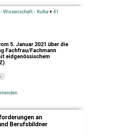
- Wissenschaft - Kultur
41
om 5. Januar 2021 über die
ung Fachfrau/Fachmann
mit eidgenössischem
Z)
s
ernenden
nforderungen an
und Berufsbildner