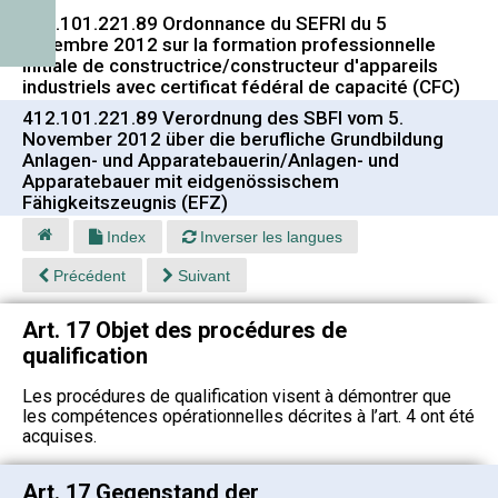
412.101.221.89 Ordonnance du SEFRI du 5
novembre 2012 sur la formation professionnelle
initiale de constructrice/constructeur d'appareils
industriels avec certificat fédéral de capacité (CFC)
412.101.221.89 Verordnung des SBFI vom 5.
November 2012 über die berufliche Grundbildung
Anlagen- und Apparatebauerin/Anlagen- und
Apparatebauer mit eidgenössischem
Fähigkeitszeugnis (EFZ)
Index
Inverser les langues
Précédent
Suivant
Art. 17 Objet des procédures de
qualification
Les procédures de qualification visent à démontrer que
les compétences opérationnelles décrites à l’art. 4 ont été
acquises.
Art. 17 Gegenstand der