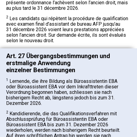
présente ordonnance l’achèvent selon l’ancien droit, mais
au plus tard le 31 décembre 2026.
2
Les candidats qui répètent la procédure de qualification
avec examen final d’assistant de bureau AFP jusqu’au
31 décembre 2026 voient leurs prestations appréciées
selon l’ancien droit. Sur demande écrite, ils sont évalués
selon le nouveau droit.
Art. 27 Übergangsbestimmungen und
erstmalige Anwendung
einzelner Bestimmungen
1
Lernende, die ihre Bildung als Büroassistentin EBA
oder Büroassistent EBA vor dem Inkrafttreten dieser
Verordnung begonnen haben, schliessen sie nach
bisherigem Recht ab, längstens jedoch bis zum 31.
Dezember 2026.
2
Kandidierende, die das Qualifikationsverfahren mit
Abschlussprüfung für Büroassistentin EBA oder
Büroassistent EBA bis zum 31. Dezember 2026
wiederholen, werden nach bisherigem Recht beurteilt.
Auf ihren schriftlichen Antrag hin werden sie nach