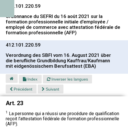
412.101.220.59
Ordonnance du SEFRI du 16 août 2021 sur la
formation professionnelle initiale d’employée /
employé de commerce avec attestation fédérale de
formation professionnelle (AFP)
412.101.220.59
Verordnung des SBFI vom 16. August 2021 über
die berufliche Grundbildung Kauffrau/Kaufmann
mit eidgenössischem Berufsattest (EBA)
Index
Inverser les langues
Précédent
Suivant
Art. 23
1
La personne qui a réussi une procédure de qualification
reçoit l’attestation fédérale de formation professionnelle
(AFP).