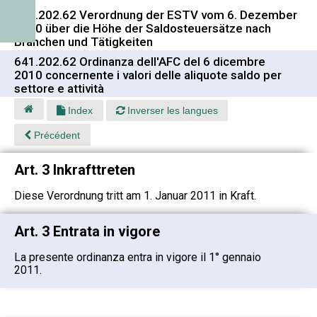
641.202.62 Verordnung der ESTV vom 6. Dezember
2010 über die Höhe der Saldosteuersätze nach
Branchen und Tätigkeiten
641.202.62 Ordinanza dell'AFC del 6 dicembre
2010 concernente i valori delle aliquote saldo per
settore e attività
Index
Inverser les langues
Précédent
Art. 3 Inkrafttreten
Diese Verordnung tritt am 1. Januar 2011 in Kraft.
Art. 3 Entrata in vigore
La presente ordinanza entra in vigore il 1° gennaio
2011.