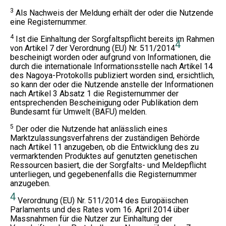
3
Als Nachweis der Meldung erhält der oder die Nutzende
eine Registernummer.
4
Ist die Einhaltung der Sorgfaltspflicht bereits im Rahmen
4
von Artikel 7 der Verordnung (EU) Nr. 511/2014
bescheinigt worden oder aufgrund von Informationen, die
durch die internationale Informationsstelle nach Artikel 14
des Nagoya-Protokolls publiziert worden sind, ersichtlich,
so kann der oder die Nutzende anstelle der Informationen
nach Artikel 3 Absatz 1 die Registernummer der
entsprechenden Bescheinigung oder Publikation dem
Bundesamt für Umwelt (BAFU) melden.
5
Der oder die Nutzende hat anlässlich eines
Marktzulassungsverfahrens der zuständigen Behörde
nach Artikel 11 anzugeben, ob die Entwicklung des zu
vermarktenden Produktes auf genutzten genetischen
Ressourcen basiert, die der Sorgfalts- und Meldepflicht
unterliegen, und gegebenenfalls die Registernummer
anzugeben.
4
Verordnung (EU) Nr. 511/2014 des Europäischen
Parlaments und des Rates vom 16. April 2014 über
Massnahmen für die Nutzer zur Einhaltung der