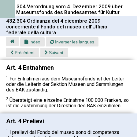
432.304 Verordnung vom 4. Dezember 2009 über
den Museumsfonds des Bundesamtes für Kultur
432.304 Ordinanza del 4 dicembre 2009
concernente il Fondo del museo dell'Ufficio
federale della cultura
Index
Inverser les langues
Précédent
Suivant
Art. 4 Entnahmen
1
Für Entnahmen aus dem Museumsfonds ist der Leiter
oder die Leiterin der Sektion Museen und Sammlungen
des BAK zuständig.
2
Übersteigt eine einzelne Entnahme 100 000 Franken, so
ist die Zustimmung der Direktion des BAK einzuholen.
Art. 4 Prelievi
1
I prelievi dal Fondo del museo sono di competenza