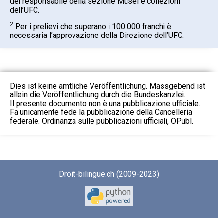
del responsabile della sezione Musei e collezioni
dell’UFC.
2
Per i prelievi che superano i 100 000 franchi è
necessaria l’approvazione della Direzione dell’UFC.
Dies ist keine amtliche Veröffentlichung. Massgebend ist
allein die Veröffentlichung durch die Bundeskanzlei.
Il presente documento non è una pubblicazione ufficiale.
Fa unicamente fede la pubblicazione della Cancelleria
federale. Ordinanza sulle pubblicazioni ufficiali, OPubl.
Droit-bilingue.ch (2009-2023)