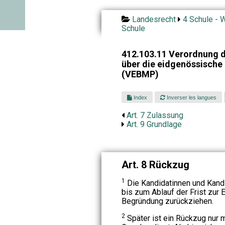
Landesrecht
4 Schule - W
Schule
412.103.11 Verordnung d
über die eidgenössische
(VEBMP)
Index
Inverser les langues
Art. 7 Zulassung
Art. 9 Grundlage
Art. 8 Rückzug
1
Die Kandidatinnen und Kand
bis zum Ablauf der Frist zur 
Begründung zurückziehen.
2
Später ist ein Rückzug nur m