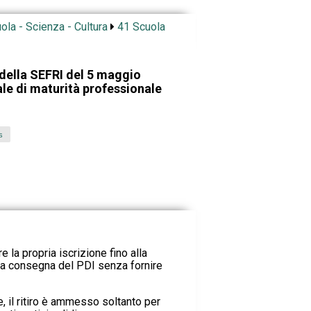
ola - Scienza - Cultura
41 Scuola
della SEFRI del 5 maggio
le di maturità professionale
s
e la propria iscrizione fino alla
la consegna del PDI senza fornire
 il ritiro è ammesso soltanto per