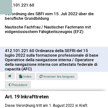
412.101.221.60
Verordnung des SBFI vom 15. Juli 2022 über die
berufliche Grundbildung
Nautische Fachfrau / Nautischer Fachmann mit
eidgenössischem Fähigkeitszeugnis (EFZ)
412.101.221.60 Ordinanza della SEFRI del 15
luglio 2022 sulla formazione professionale di base
Operatrice della navigazione interna / Operatore
della navigazione interna con attestato federale di
capacità (AFC)
Index
Inverser les langues
Précédent
Art. 19 Inkrafttreten
Diese Verordnung tritt am 1. August 2022 in Kraft.