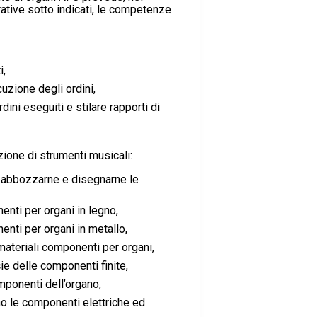
tive sotto indicati, le competenze
i,
uzione degli ordini,
dini eseguiti e stilare rapporti di
zione di strumenti musicali:
, abbozzarne e disegnarne le
nti per organi in legno,
nti per organi in metallo,
 materiali componenti per organi,
cie delle componenti finite,
ponenti dell’organo,
no le componenti elettriche ed