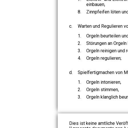
einbauen,
8.
Zinnpfeifen löten und
c.
Warten und Regulieren v
1.
Orgeln beurteilen un
2.
Störungen an Orgeln
3.
Orgeln reinigen und r
4.
Orgeln regulieren;
d.
Spielfertigmachen von M
1.
Orgeln intonieren,
2.
Orgeln stimmen,
3.
Orgeln klanglich beur
Dies ist keine amtliche Veröf