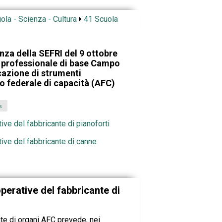
ola - Scienza - Cultura
41 Scuola
nza della SEFRI del 9 ottobre
 professionale di base Campo
cazione di strumenti
o federale di capacità (AFC)
s
ve del fabbricante di pianoforti
ive del fabbricante di canne
perative del fabbricante di
te di organi AFC prevede, nei