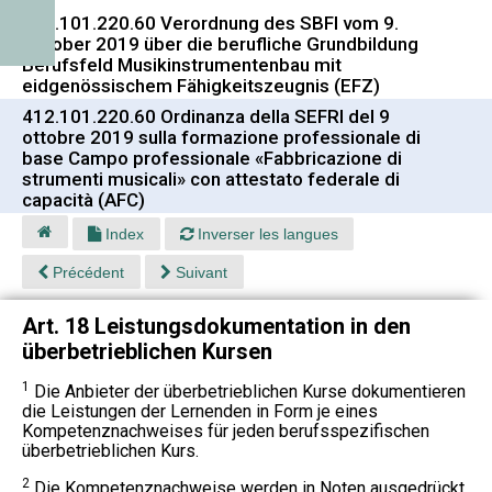
412.101.220.60 Verordnung des SBFI vom 9.
Oktober 2019 über die berufliche Grundbildung
Berufsfeld Musikinstrumentenbau mit
eidgenössischem Fähigkeitszeugnis (EFZ)
412.101.220.60 Ordinanza della SEFRI del 9
ottobre 2019 sulla formazione professionale di
base Campo professionale «Fabbricazione di
strumenti musicali» con attestato federale di
capacità (AFC)
Index
Inverser les langues
Précédent
Suivant
Art. 18 Leistungsdokumentation in den
überbetrieblichen Kursen
1
Die Anbieter der überbetrieblichen Kurse dokumentieren
die Leistungen der Lernenden in Form je eines
Kompetenznachweises für jeden berufsspezifischen
überbetrieblichen Kurs.
2
Die Kompetenznachweise werden in Noten ausgedrückt.