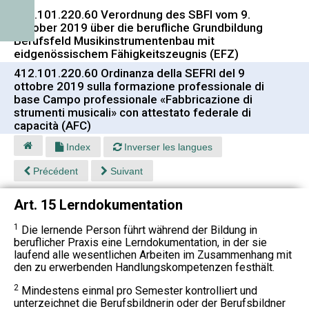
412.101.220.60 Verordnung des SBFI vom 9.
Oktober 2019 über die berufliche Grundbildung
Berufsfeld Musikinstrumentenbau mit
eidgenössischem Fähigkeitszeugnis (EFZ)
412.101.220.60 Ordinanza della SEFRI del 9
ottobre 2019 sulla formazione professionale di
base Campo professionale «Fabbricazione di
strumenti musicali» con attestato federale di
capacità (AFC)
Index
Inverser les langues
Précédent
Suivant
Art. 15 Lerndokumentation
1
Die lernende Person führt während der Bildung in
beruflicher Praxis eine Lerndokumentation, in der sie
laufend alle wesentlichen Arbeiten im Zusammenhang mit
den zu erwerbenden Handlungskompetenzen festhält.
2
Mindestens einmal pro Semester kontrolliert und
unterzeichnet die Berufsbildnerin oder der Berufsbildner