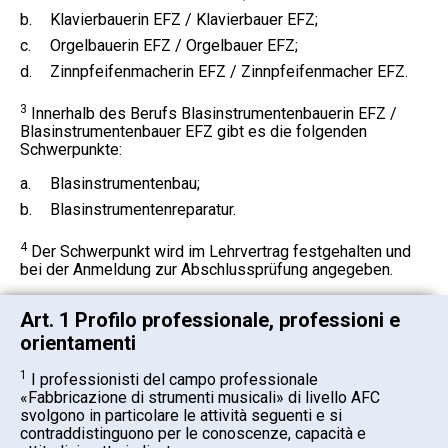
b.
Klavierbauerin EFZ / Klavierbauer EFZ;
c.
Orgelbauerin EFZ / Orgelbauer EFZ;
d.
Zinnpfeifenmacherin EFZ / Zinnpfeifenmacher EFZ.
3
Innerhalb des Berufs Blasinstrumentenbauerin EFZ /
Blasinstrumentenbauer EFZ gibt es die folgenden
Schwerpunkte:
a.
Blasinstrumentenbau;
b.
Blasinstrumentenreparatur.
4
Der Schwerpunkt wird im Lehrvertrag festgehalten und
bei der Anmeldung zur Abschlussprüfung angegeben.
Art. 1 Profilo professionale, professioni e
orientamenti
1
I professionisti del campo professionale
«Fabbricazione di strumenti musicali» di livello AFC
svolgono in particolare le attività seguenti e si
contraddistinguono per le conoscenze, capacità e