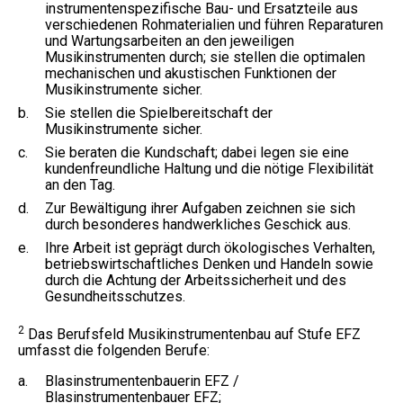
instrumentenspezifische Bau- und Ersatzteile aus
verschiedenen Rohmaterialien und führen Reparaturen
und Wartungsarbeiten an den jeweiligen
Musikinstrumenten durch; sie stellen die optimalen
mechanischen und akustischen Funktionen der
Musikinstrumente sicher.
b.
Sie stellen die Spielbereitschaft der
Musikinstrumente sicher.
c.
Sie beraten die Kundschaft; dabei legen sie eine
kundenfreundliche Haltung und die nötige Flexibilität
an den Tag.
d.
Zur Bewältigung ihrer Aufgaben zeichnen sie sich
durch besonderes handwerkliches Geschick aus.
e.
Ihre Arbeit ist geprägt durch ökologisches Verhalten,
betriebswirtschaftliches Denken und Handeln sowie
durch die Achtung der Arbeitssicherheit und des
Gesundheitsschutzes.
2
Das Berufsfeld Musikinstrumentenbau auf Stufe EFZ
umfasst die folgenden Berufe:
a.
Blasinstrumentenbauerin EFZ /
Blasinstrumentenbauer EFZ;