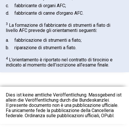
c.
fabbricante di organi AFC;
d.
fabbricante di canne d’organo AFC.
3
La formazione di fabbricante di strumenti a fiato di
livello AFC prevede gli orientamenti seguenti:
a.
fabbricazione di strumenti a fiato;
b.
riparazione di strumenti a fiato.
4
L’orientamento è riportato nel contratto di tirocinio e
indicato al momento dell’iscrizione all’esame finale.
Dies ist keine amtliche Veröffentlichung. Massgebend ist
allein die Veröffentlichung durch die Bundeskanzlei.
Il presente documento non è una pubblicazione ufficiale.
Fa unicamente fede la pubblicazione della Cancelleria
federale. Ordinanza sulle pubblicazioni ufficiali, OPubl.