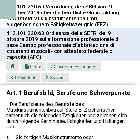
412.101.220.60 Verordnung des SBFI vom 9.
Oktober 2019 über die berufliche Grundbildung
Berufsfeld Musikinstrumentenbau mit
eidgenössischem Fähigkeitszeugnis (EFZ)
412.101.220.60 Ordinanza della SEFRI del 9
ottobre 2019 sulla formazione professionale di
base Campo professionale «Fabbricazione di
strumenti musicali» con attestato federale di
capacità (AFC)
Index
Inverser les langues
Précédent
Suivant
Art. 1 Berufsbild, Berufe und Schwerpunkte
1
Die Berufsleute des Berufsfeldes
Musikinstrumentenbau auf Stufe EFZ beherrschen
namentlich die folgenden Tätigkeiten und zeichnen sich
durch folgende Kenntnisse, Fähigkeiten und Haltungen
aus:
a.
Sie fertigen Musikinstrumente oder