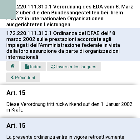
172.220.111.310.1 Verordnung des EDA vom 8. März
2002 über die den Bundesangestellten bei ihrem
Einsatz in internationalen Organisationen
ausgerichteten Leistungen
172.220.111.310.1 Ordinanza del DFAE dell' 8
marzo 2002 sulle prestazioni accordate agli
impiegati dell'Amministrazione federale in vista
della loro assunzione da parte di organizzazioni
internazionali
Index
Inverser les langues
Précédent
Art. 15
Diese Verordnung tritt rückwirkend auf den 1. Januar 2002
in Kraft.
Art. 15
La presente ordinanza entra in vigore retroattivamente