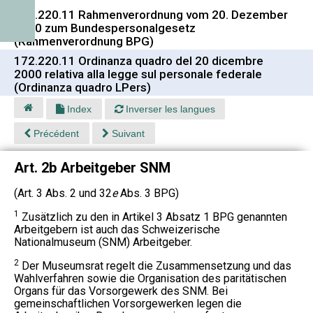
172.220.11 Rahmenverordnung vom 20. Dezember
2000 zum Bundespersonalgesetz
(Rahmenverordnung BPG)
172.220.11 Ordinanza quadro del 20 dicembre
2000 relativa alla legge sul personale federale
(Ordinanza quadro LPers)
Index
Inverser les langues
Précédent
Suivant
Art. 2b Arbeitgeber SNM
(Art. 3 Abs. 2 und 32
e
Abs. 3 BPG)
1
Zusätzlich zu den in Artikel 3 Absatz 1 BPG genannten
Arbeitgebern ist auch das Schweizerische
Nationalmuseum (SNM) Arbeitgeber.
2
Der Museumsrat regelt die Zusammensetzung und das
Wahlverfahren sowie die Organisation des paritätischen
Organs für das Vorsorgewerk des SNM. Bei
gemeinschaftlichen Vorsorgewerken legen die