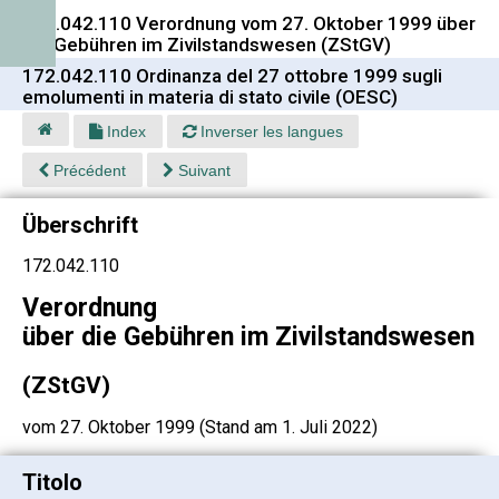
172.042.110 Verordnung vom 27. Oktober 1999 über
die Gebühren im Zivilstandswesen (ZStGV)
172.042.110 Ordinanza del 27 ottobre 1999 sugli
emolumenti in materia di stato civile (OESC)
Index
Inverser les langues
Précédent
Suivant
Überschrift
172.042.110
Verordnung
über die Gebühren im Zivilstandswesen
(ZStGV)
vom 27. Oktober 1999 (Stand am 1. Juli 2022)
Titolo