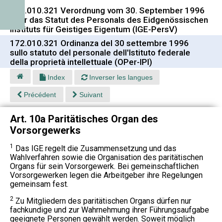
172.010.321 Verordnung vom 30. September 1996
über das Statut des Personals des Eidgenössischen
Instituts für Geistiges Eigentum (IGE-PersV)
172.010.321 Ordinanza del 30 settembre 1996
sullo statuto del personale dell'Istituto federale
della proprietà intellettuale (OPer-IPI)
Index
Inverser les langues
Précédent
Suivant
Art. 10a Paritätisches Organ des
Vorsorgewerks
1
Das IGE regelt die Zusammensetzung und das
Wahlverfahren sowie die Organisation des paritätischen
Organs für sein Vorsorgewerk. Bei gemeinschaftlichen
Vorsorgewerken legen die Arbeitgeber ihre Regelungen
gemeinsam fest.
2
Zu Mitgliedern des paritätischen Organs dürfen nur
fachkundige und zur Wahrnehmung ihrer Führungsaufgabe
geeignete Personen gewählt werden. Soweit möglich