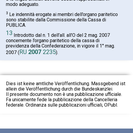
modo adeguato.
3
Le indennità erogate ai membri dell’organo paritetico
sono stabilite dalla Commissione della Cassa di
PUBLICA.
13
Introdotto dal n. 1 dell’all. all’O del 2 mag. 2007
concernente l’organo paritetico della cassa di
previdenza della Confederazione, in vigore il 1° mag.
RU
2007
2235
2007 (
).
Dies ist keine amtliche Veröffentlichung. Massgebend ist
allein die Veröffentlichung durch die Bundeskanzlei.
Il presente documento non è una pubblicazione ufficiale.
Fa unicamente fede la pubblicazione della Cancelleria
federale. Ordinanza sulle pubblicazioni ufficiali, OPubl.