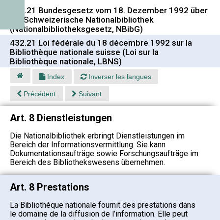
432.21 Bundesgesetz vom 18. Dezember 1992 über
die Schweizerische Nationalbibliothek
(Nationalbibliotheksgesetz, NBibG)
432.21 Loi fédérale du 18 décembre 1992 sur la
Bibliothèque nationale suisse (Loi sur la
Bibliothèque nationale, LBNS)
Index
Inverser les langues
Précédent
Suivant
Art. 8 Dienstleistungen
Die Nationalbibliothek erbringt Dienstleistungen im
Bereich der Informationsvermittlung. Sie kann
Dokumentationsaufträge sowie Forschungsaufträge im
Bereich des Bibliothekswesens übernehmen.
Art. 8 Prestations
La Bibliothèque nationale fournit des prestations dans
le domaine de la diffusion de l’information. Elle peut