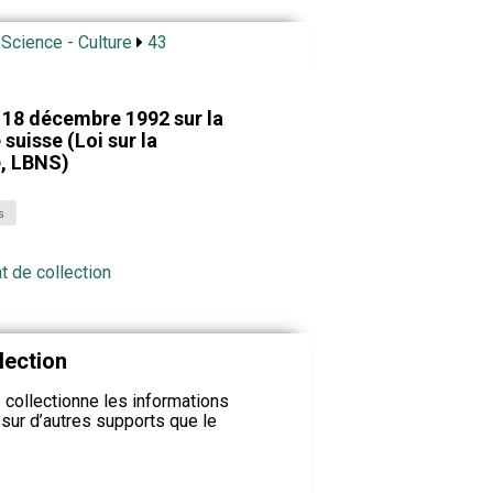
 Science - Culture
43
u 18 décembre 1992 sur la
suisse (Loi sur la
e, LBNS)
s
t de collection
lection
 collectionne les informations
ur d’autres supports que le