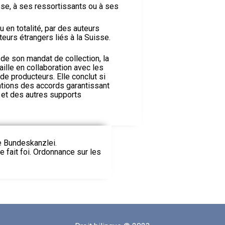
sse, à ses ressortissants ou à ses
u en totalité, par des auteurs
eurs étrangers liés à la Suisse.
e son mandat de collection, la
aille en collaboration avec les
de producteurs. Elle conclut si
tions des accords garantissant
 et des autres supports
ie Bundeskanzlei.
le fait foi. Ordonnance sur les