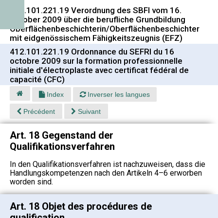
412.101.221.19 Verordnung des SBFI vom 16.
Oktober 2009 über die berufliche Grundbildung
Oberflächenbeschichterin/Oberflächenbeschichter
mit eidgenössischem Fähigkeitszeugnis (EFZ)
412.101.221.19 Ordonnance du SEFRI du 16
octobre 2009 sur la formation professionnelle
initiale d'électroplaste avec certificat fédéral de
capacité (CFC)
Index
Inverser les langues
Précédent
Suivant
Art. 18 Gegenstand der
Qualifikationsverfahren
In den Qualifikationsverfahren ist nachzuweisen, dass die
Handlungskompetenzen nach den Artikeln 4–6 erworben
worden sind.
Art. 18 Objet des procédures de
qualification