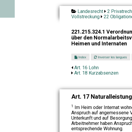
Landesrecht
2 Privatrech
Vollstreckung
22 Obligation
221.215.324.1 Verordnun
über den Normalarbeitsve
Heimen und Internaten
Index
Inverser les langues
Art. 16 Lohn
Art. 18 Kurzabsenzen
Art. 17 Naturalleistun
1
Im Heim oder Internat woh
Anspruch auf angemessene Ve
Unterkunft und auf Besorgung
Arbeitnehmer haben Anspruch
entsprechende Wohnung.