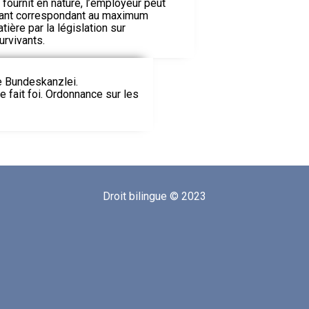
 fournit en nature, l’employeur peut
tant correspondant au maximum
ière par la législation sur
urvivants.
ie Bundeskanzlei.
le fait foi. Ordonnance sur les
Droit bilingue © 2023