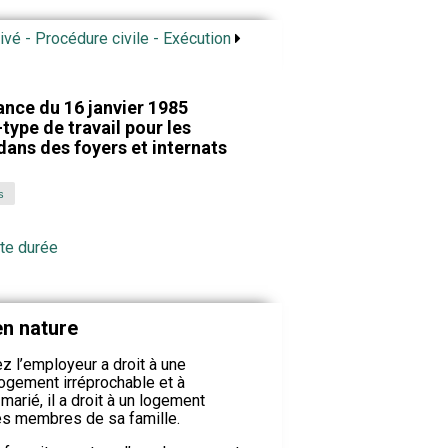
rivé - Procédure civile - Exécution
nce du 16 janvier 1985
type de travail pour les
ans des foyers et internats
s
te durée
en nature
ez l’employeur a droit à une
ogement irréprochable et à
t marié, il a droit à un logement
es membres de sa famille.